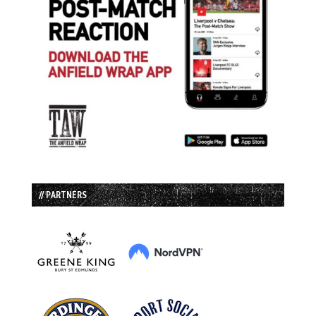
// PARTNERS